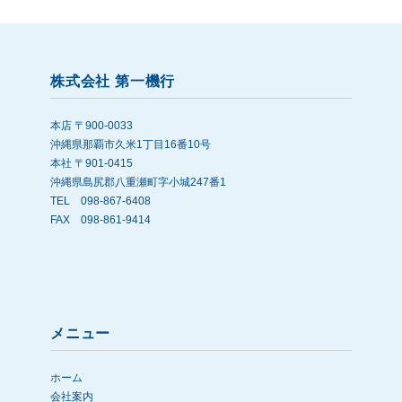
株式会社 第一機行
本店 〒900-0033
沖縄県那覇市久米1丁目16番10号
本社 〒901-0415
沖縄県島尻郡八重瀬町字小城247番1
TEL 098-867-6408
FAX 098-861-9414
メニュー
ホーム
会社案内