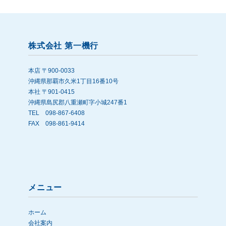
株式会社 第一機行
本店 〒900-0033
沖縄県那覇市久米1丁目16番10号
本社 〒901-0415
沖縄県島尻郡八重瀬町字小城247番1
TEL 098-867-6408
FAX 098-861-9414
メニュー
ホーム
会社案内