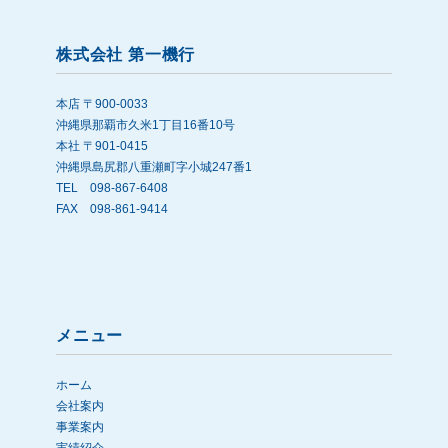
株式会社 第一機行
本店 〒900-0033
沖縄県那覇市久米1丁目16番10号
本社 〒901-0415
沖縄県島尻郡八重瀬町字小城247番1
TEL 098-867-6408
FAX 098-861-9414
メニュー
ホーム
会社案内
事業案内