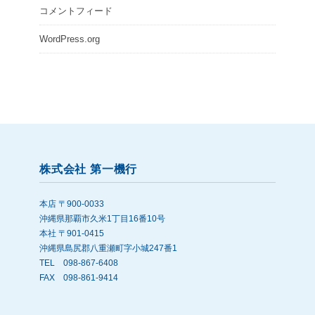
コメントフィード
WordPress.org
株式会社 第一機行
本店 〒900-0033
沖縄県那覇市久米1丁目16番10号
本社 〒901-0415
沖縄県島尻郡八重瀬町字小城247番1
TEL 098-867-6408
FAX 098-861-9414